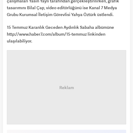
çalışmaları Yasin Yaylı tarafından gerçekleştirilirken, grafik
tasarımını Bilal Çap, video editörlüğünü ise Kanal 7 Medya
Grubu Kurumsal İletişim Görevlisi Yahya Öztürk üstlendi.
15 Temmuz Karanlık Geceden Aydınlık Sabaha albümüne
http://www.haber7.com/album/15-temmuz
linkinden
ulaşılabiliyor.