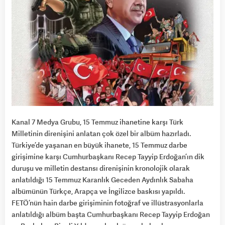
Kanal 7 Medya Grubu, 15 Temmuz ihanetine karşı Türk
Milletinin direnişini anlatan çok özel bir albüm hazırladı.
Türkiye’de yaşanan en büyük ihanete, 15 Temmuz darbe
girişimine karşı Cumhurbaşkanı Recep Tayyip Erdoğan’ın dik
duruşu ve milletin destansı direnişinin kronolojik olarak
anlatıldığı 15 Temmuz Karanlık Geceden Aydınlık Sabaha
albümünün Türkçe, Arapça ve İngilizce baskısı yapıldı.
FETÖ’nün hain darbe girişiminin fotoğraf ve illüstrasyonlarla
anlatıldığı albüm başta Cumhurbaşkanı Recep Tayyip Erdoğan