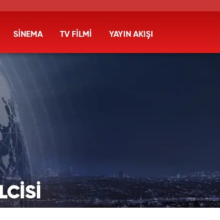
SİNEMA
TV FİLMİ
YAYIN AKIŞI
LCİSİ