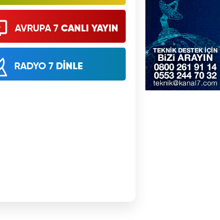
AVRUPA 7
CANLI YAYIN
RADYO 7
DİNLE