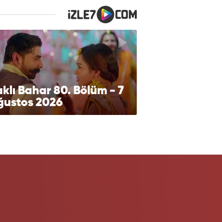
klı Bahar 80. Bölüm - 7
ğustos 2026