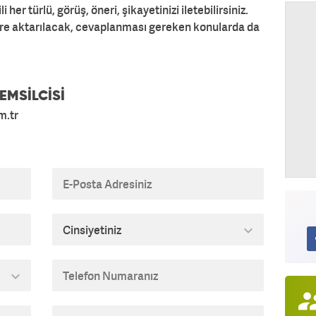
li her türlü, görüş, öneri, şikayetinizi iletebilirsiniz.
kişilere aktarılacak, cevaplanması gereken konularda da
EMSİLCİSİ
m.tr