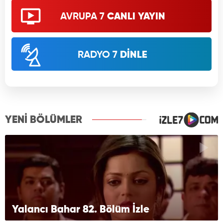
AVRUPA 7
CANLI YAYIN
RADYO 7
DİNLE
YENİ BÖLÜMLER
Yalancı Bahar 82. Bölüm İzle