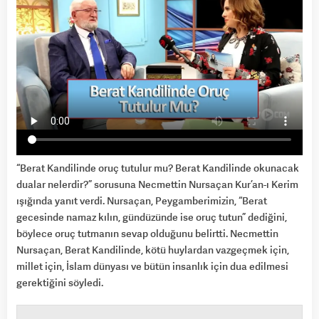
“Berat Kandilinde oruç tutulur mu? Berat Kandilinde okunacak
dualar nelerdir?” sorusuna Necmettin Nursaçan Kur’an-ı Kerim
ışığında yanıt verdi. Nursaçan, Peygamberimizin, “Berat
gecesinde namaz kılın, gündüzünde ise oruç tutun” dediğini,
böylece oruç tutmanın sevap olduğunu belirtti. Necmettin
Nursaçan, Berat Kandilinde, kötü huylardan vazgeçmek için,
millet için, İslam dünyası ve bütün insanlık için dua edilmesi
gerektiğini söyledi.