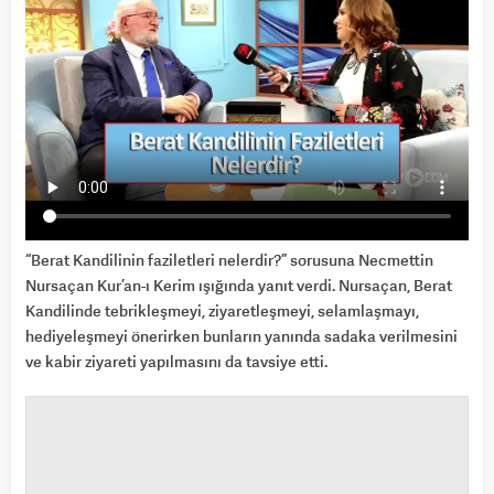
“Berat Kandilinin faziletleri nelerdir?” sorusuna Necmettin
Nursaçan Kur’an-ı Kerim ışığında yanıt verdi. Nursaçan, Berat
Kandilinde tebrikleşmeyi, ziyaretleşmeyi, selamlaşmayı,
hediyeleşmeyi önerirken bunların yanında sadaka verilmesini
ve kabir ziyareti yapılmasını da tavsiye etti.