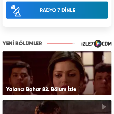
RADYO 7
DİNLE
YENİ BÖLÜMLER
Yalancı Bahar 82. Bölüm İzle