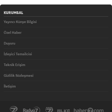
KURUMSAL
Yayıncı Künye Bilgisi
Özel Haber
Duyuru
İzleyici Temsilcisi
Teknik Erişim
Gizlilik Sözleşmesi
İletişim