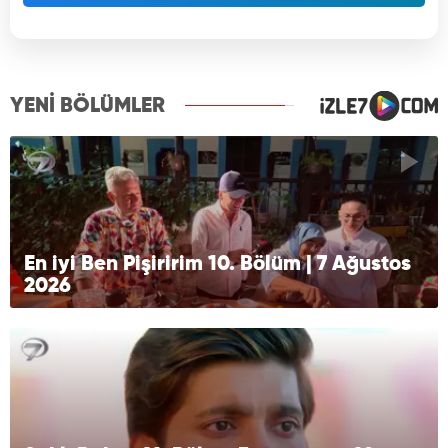
YENİ BÖLÜMLER
En iyi Ben Pişiririm 10. Bölüm | 7 Ağustos
2026