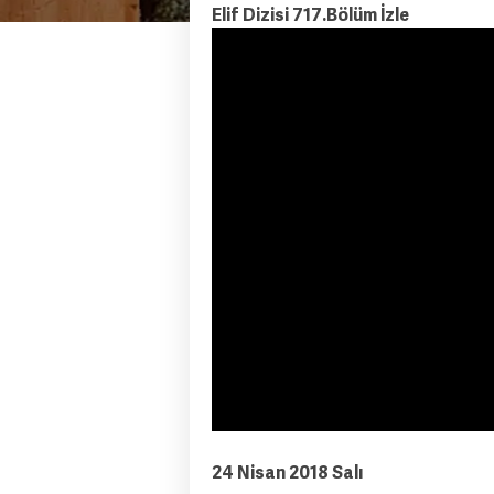
Elif Dizisi 717.Bölüm İzle
24 Nisan 2018 Salı