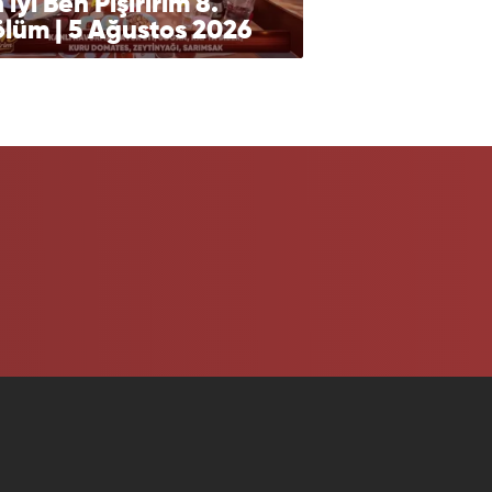
 iyi Ben Pişiririm 8.
lüm | 5 Ağustos 2026