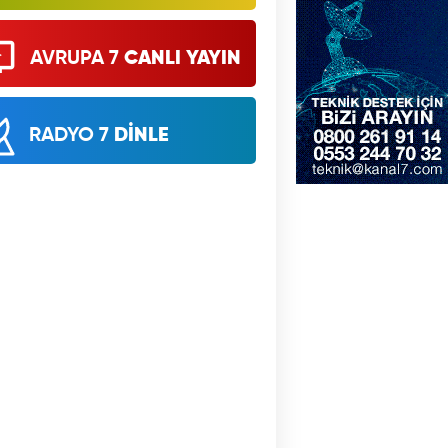
AVRUPA 7
CANLI YAYIN
RADYO 7
DİNLE