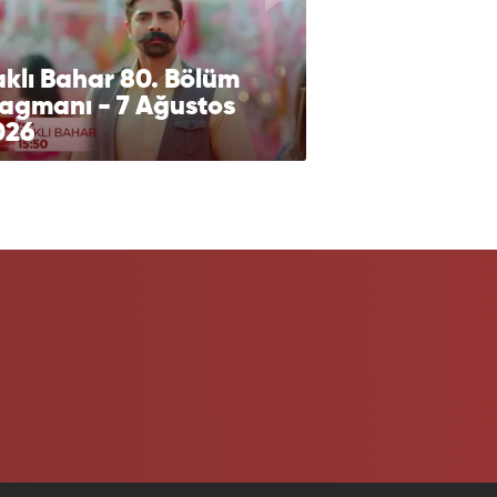
klı Bahar 80. Bölüm
ragmanı - 7 Ağustos
026