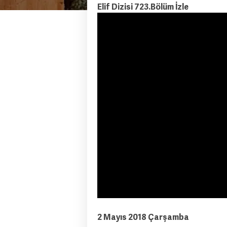
Elif Dizisi 723.Bölüm İzle
2 Mayıs 2018 Çarşamba