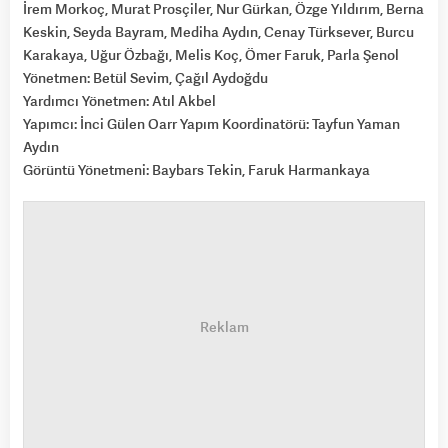
İrem Morkoç, Murat Prosçiler, Nur Gürkan, Özge Yıldırım, Berna
Keskin, Seyda Bayram, Mediha Aydın, Cenay Türksever, Burcu
Karakaya, Uğur Özbağı, Melis Koç, Ömer Faruk, Parla Şenol
Yönetmen: Betül Sevim, Çağıl Aydoğdu
Yardımcı Yönetmen: Atıl Akbel
Yapımcı: İnci Gülen Oarr Yapım Koordinatörü: Tayfun Yaman
Aydın
Görüntü Yönetmeni: Baybars Tekin, Faruk Harmankaya