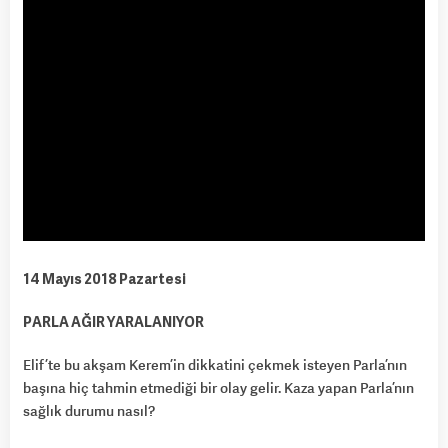
14 Mayıs 2018 Pazartesi
PARLA AĞIR YARALANIYOR
Elif’te bu akşam Kerem’in dikkatini çekmek isteyen Parla’nın
başına hiç tahmin etmediği bir olay gelir. Kaza yapan Parla’nın
sağlık durumu nasıl?