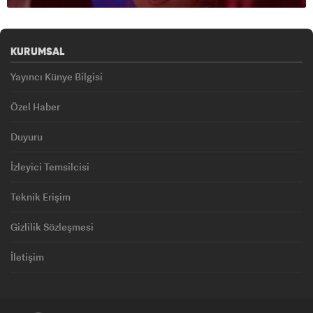
KURUMSAL
Yayıncı Künye Bilgisi
Özel Haber
Duyuru
İzleyici Temsilcisi
Teknik Erişim
Gizlilik Sözleşmesi
İletişim