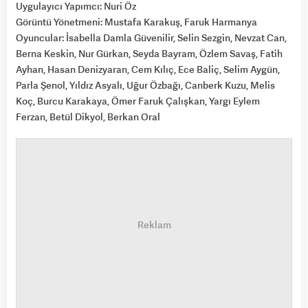
Uygulayıcı Yapımcı: Nuri Öz
Görüntü Yönetmeni: Mustafa Karakuş, Faruk Harmanya
Oyuncular: İsabella Damla Güvenilir, Selin Sezgin, Nevzat Can,
Berna Keskin, Nur Gürkan, Seyda Bayram, Özlem Savaş, Fatih
Ayhan, Hasan Denizyaran, Cem Kılıç, Ece Baliç, Selim Aygün,
Parla Şenol, Yıldız Asyalı, Uğur Özbağı, Canberk Kuzu, Melis
Koç, Burcu Karakaya, Ömer Faruk Çalışkan, Yargı Eylem
Ferzan, Betül Dikyol, Berkan Oral