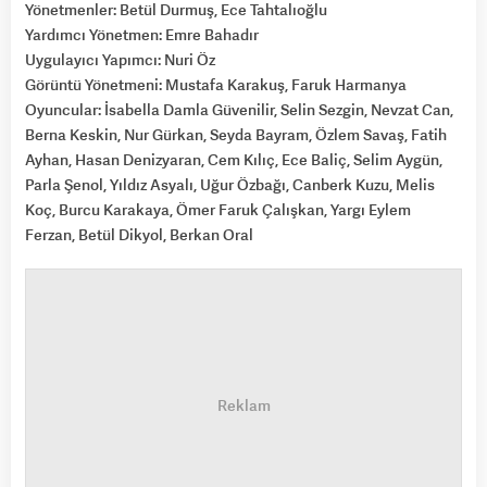
Yönetmenler: Betül Durmuş, Ece Tahtalıoğlu
Yardımcı Yönetmen: Emre Bahadır
Uygulayıcı Yapımcı: Nuri Öz
Görüntü Yönetmeni: Mustafa Karakuş, Faruk Harmanya
Oyuncular: İsabella Damla Güvenilir, Selin Sezgin, Nevzat Can,
Berna Keskin, Nur Gürkan, Seyda Bayram, Özlem Savaş, Fatih
Ayhan, Hasan Denizyaran, Cem Kılıç, Ece Baliç, Selim Aygün,
Parla Şenol, Yıldız Asyalı, Uğur Özbağı, Canberk Kuzu, Melis
Koç, Burcu Karakaya, Ömer Faruk Çalışkan, Yargı Eylem
Ferzan, Betül Dikyol, Berkan Oral