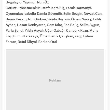
Uygulayıcı Yapımcı: Nuri Öz
Görüntü Yönetmeni: Mustafa Karakuş, Faruk Harmanya
Oyuncular: İsabella Damla Güvenilir, Selin Sezgin, Nevzat Can,
Berna Keskin, Nur Gürkan, Seyda Bayram, Özlem Savaş, Fatih
Ayhan, Hasan Denizyaran, Cem Kılıç, Ece Baliç, Selim Aygün,
Parla Şenol, Yıldız Asyalı, Uğur Özbağı, Canberk Kuzu, Melis
Koç, Burcu Karakaya, Ömer Faruk Çalışkan, Yargı Eylem
Ferzan, Betül Dikyol, Berkan Oral