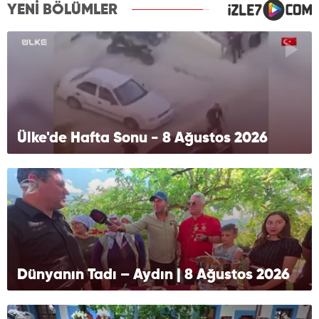
YENİ BÖLÜMLER
Ülke'de Hafta Sonu - 8 Ağustos 2026
Dünyanın Tadı – Aydın | 8 Ağustos 2026