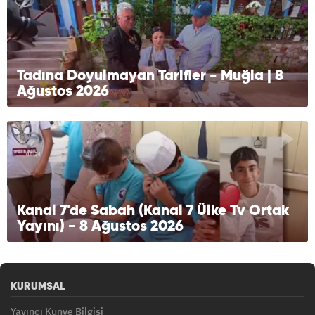
Tadına Doyulmayan Tarifler - Muğla | 8
Ağustos 2026
Kanal 7'de Sabah (Kanal 7 Ülke Tv Ortak
Yayını) - 8 Ağustos 2026
KURUMSAL
Yayıncı Künye Bilgisi