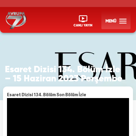
MENÜ
CANLI YAYIN
Esaret Dizisi 134. Bölüm İzle
– 15 Haziran 2023 Perşembe
Esaret Dizisi 134. Bölüm Son Bölüm İzle