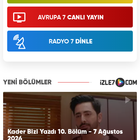
AVRUPA 7
CANLI YAYIN
RADYO 7
DİNLE
YENİ BÖLÜMLER
Kader Bizi Yazdı 10. Bölüm - 7 Ağustos
2026