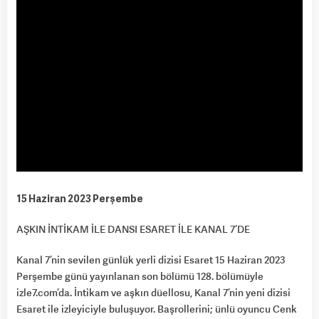
15 Haziran 2023 Perşembe
AŞKIN İNTİKAM İLE DANSI ESARET İLE KANAL 7’DE
Kanal 7’nin sevilen günlük yerli dizisi Esaret 15 Haziran 2023
Perşembe günü yayınlanan son bölümü 128. bölümüyle
izle7.com’da. İntikam ve aşkın düellosu, Kanal 7’nin yeni dizisi
Esaret ile izleyiciyle buluşuyor. Başrollerini; ünlü oyuncu Cenk