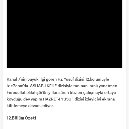
Kanal 7’nin büyük ilgi gören Hz. Yusuf dizisi 12.bölümüyle
izle7.com’da. ASHAB-I KEHF dizisiyle tanınan İranlı yönetmen
Ferecullah Silahşör’ün yıllar süren titiz bir çalışmayla ortaya
koyduğu dev yapım HAZRET-İ YUSUF dizisi izleyiciyi ekrana
kilitlemeye devam ediyor.
12.Bölüm Özeti