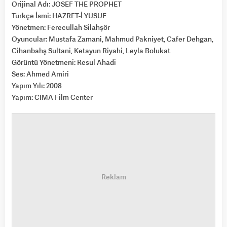
Orijinal Adı: JOSEF THE PROPHET
Türkçe İsmi: HAZRET-İ YUSUF
Yönetmen: Ferecullah Silahşör
Oyuncular: Mustafa Zamani, Mahmud Pakniyet, Cafer Dehgan,
Cihanbahş Sultani, Ketayun Riyahi, Leyla Bolukat
Görüntü Yönetmeni: Resul Ahadi
Ses: Ahmed Amiri
Yapım Yılı: 2008
Yapım: CIMA Film Center