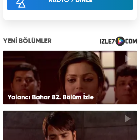
RADYO 7
DİNLE
YENİ BÖLÜMLER
Yalancı Bahar 82. Bölüm İzle