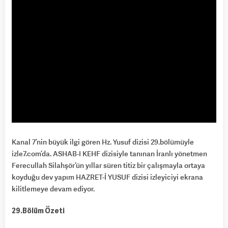
Kanal 7’nin büyük ilgi gören Hz. Yusuf dizisi 29.bölümüyle
izle7.com’da. ASHAB-I KEHF dizisiyle tanınan İranlı yönetmen
Ferecullah Silahşör’ün yıllar süren titiz bir çalışmayla ortaya
koyduğu dev yapım HAZRET-İ YUSUF dizisi izleyiciyi ekrana
kilitlemeye devam ediyor.
29.Bölüm Özeti