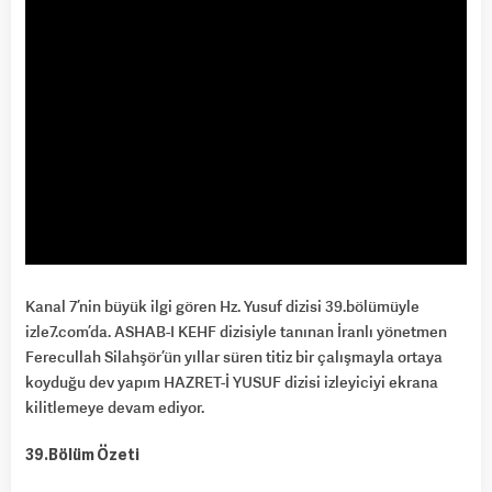
Kanal 7’nin büyük ilgi gören Hz. Yusuf dizisi 39.bölümüyle
izle7.com’da. ASHAB-I KEHF dizisiyle tanınan İranlı yönetmen
Ferecullah Silahşör’ün yıllar süren titiz bir çalışmayla ortaya
koyduğu dev yapım HAZRET-İ YUSUF dizisi izleyiciyi ekrana
kilitlemeye devam ediyor.
39.Bölüm Özeti