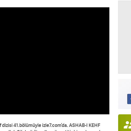
uf dizisi 41.bölümüyle izle7.com’da. ASHAB-I KEHF