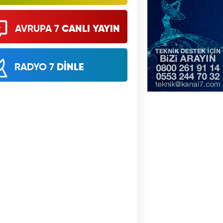
AVRUPA 7
CANLI YAYIN
RADYO 7
DİNLE