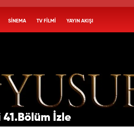
SİNEMA
TV FİLMİ
YAYIN AKIŞI
i 41.Bölüm İzle