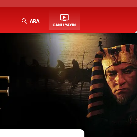
ARA
CANLI YAYIN