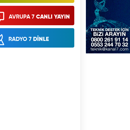
AVRUPA 7
CANLI YAYIN
RADYO 7
DİNLE