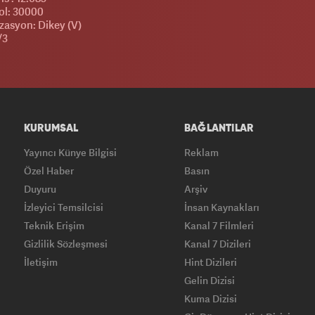
l: 30000
zasyon: Dikey (V)
/3
KURUMSAL
BAĞLANTILAR
Yayıncı Künye Bilgisi
Reklam
Özel Haber
Basın
Duyuru
Arşiv
İzleyici Temsilcisi
İnsan Kaynakları
Teknik Erişim
Kanal 7 Filmleri
Gizlilik Sözleşmesi
Kanal 7 Dizileri
İletişim
Hint Dizileri
Gelin Dizisi
Kuma Dizisi