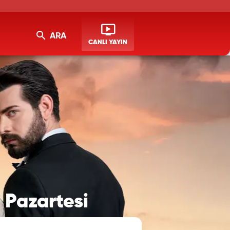
ARA
CANLI YAYIN
 Pazartesi