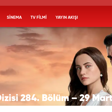
SİNEMA
TV FİLMİ
YAYIN AKIŞI
Dizisi 284. Bölüm – 29 Ma