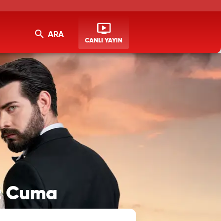
ARA
CANLI YAYIN
rt Cuma