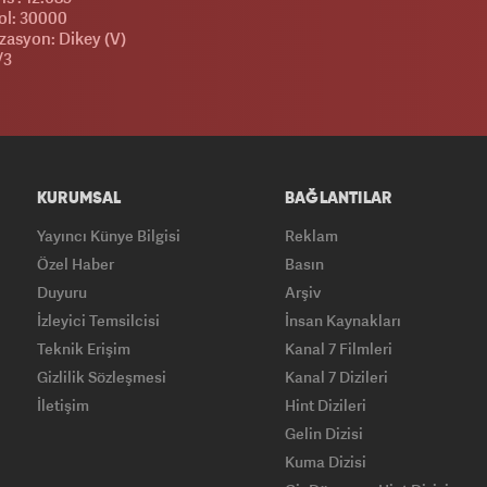
l: 30000
zasyon: Dikey (V)
/3
KURUMSAL
BAĞLANTILAR
Yayıncı Künye Bilgisi
Reklam
Özel Haber
Basın
Duyuru
Arşiv
İzleyici Temsilcisi
İnsan Kaynakları
Teknik Erişim
Kanal 7 Filmleri
Gizlilik Sözleşmesi
Kanal 7 Dizileri
İletişim
Hint Dizileri
Gelin Dizisi
Kuma Dizisi