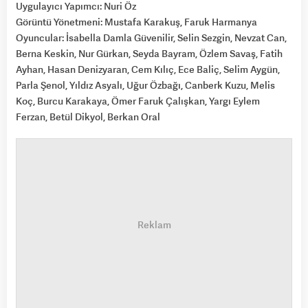
Uygulayıcı Yapımcı: Nuri Öz
Görüntü Yönetmeni: Mustafa Karakuş, Faruk Harmanya
Oyuncular: İsabella Damla Güvenilir, Selin Sezgin, Nevzat Can,
Berna Keskin, Nur Gürkan, Seyda Bayram, Özlem Savaş, Fatih
Ayhan, Hasan Denizyaran, Cem Kılıç, Ece Baliç, Selim Aygün,
Parla Şenol, Yıldız Asyalı, Uğur Özbağı, Canberk Kuzu, Melis
Koç, Burcu Karakaya, Ömer Faruk Çalışkan, Yargı Eylem
Ferzan, Betül Dikyol, Berkan Oral