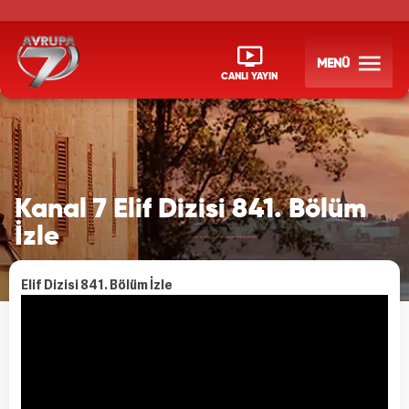
MENÜ
CANLI YAYIN
Kanal 7 Elif Dizisi 841. Bölüm
İzle
Elif Dizisi 841. Bölüm İzle