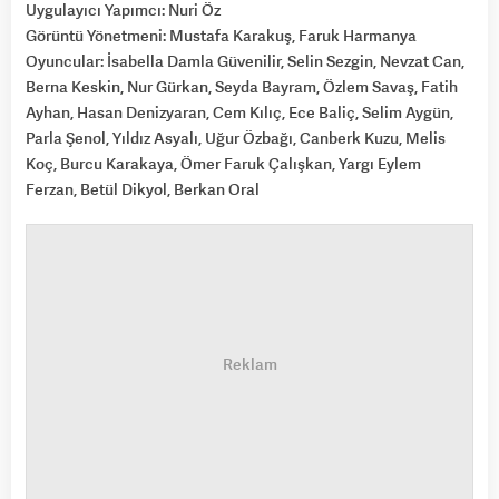
Uygulayıcı Yapımcı: Nuri Öz
Görüntü Yönetmeni: Mustafa Karakuş, Faruk Harmanya
Oyuncular: İsabella Damla Güvenilir, Selin Sezgin, Nevzat Can,
Berna Keskin, Nur Gürkan, Seyda Bayram, Özlem Savaş, Fatih
Ayhan, Hasan Denizyaran, Cem Kılıç, Ece Baliç, Selim Aygün,
Parla Şenol, Yıldız Asyalı, Uğur Özbağı, Canberk Kuzu, Melis
Koç, Burcu Karakaya, Ömer Faruk Çalışkan, Yargı Eylem
Ferzan, Betül Dikyol, Berkan Oral