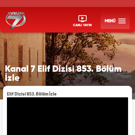
MENÜ
CANLI YAYIN
Kanal 7 Elif Dizisi 853. Bölüm
İzle
Elif Dizisi 853. Bölüm İzle