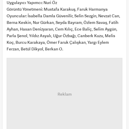
Uygulayıcı Yapımcı: Nuri Öz
Görüntü Yönetmeni: Mustafa Karakuş, Faruk Harmanya
Oyuncular: İsabella Damla Güvenilir, Selin Sezgin, Nevzat Can,
Berna Keskin, Nur Gürkan, Seyda Bayram, Özlem Savaş, Fatih
Ayhan, Hasan Denizyaran, Cem Kılıç, Ece Baliç, Selim Aygün,
Parla Şenol, Yıldız Asyalı, Uğur Özbağı, Canberk Kuzu, Melis
Koç, Burcu Karakaya, Ömer Faruk Çalışkan, Yargı Eylem
Ferzan, Betül Dikyol, Berkan O.