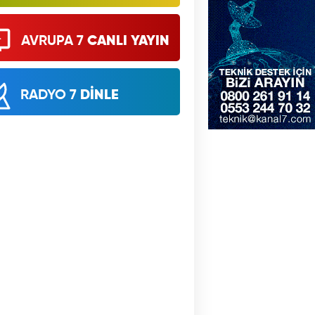
AVRUPA 7
CANLI YAYIN
RADYO 7
DİNLE