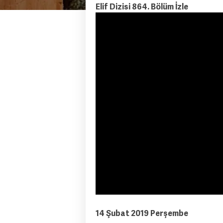
Elif Dizisi 864. Bölüm İzle
14 Şubat 2019 Perşembe