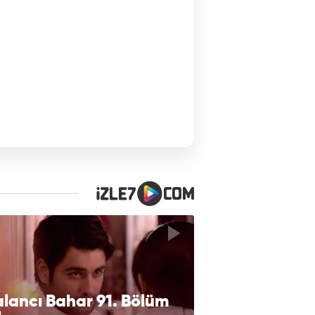
lancı Bahar 91. Bölüm