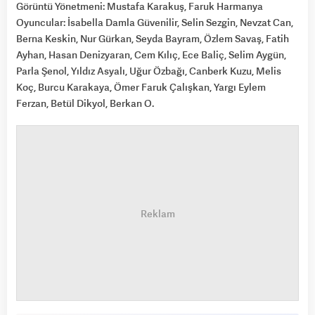
Görüntü Yönetmeni: Mustafa Karakuş, Faruk Harmanya
Oyuncular: İsabella Damla Güvenilir, Selin Sezgin, Nevzat Can,
Berna Keskin, Nur Gürkan, Seyda Bayram, Özlem Savaş, Fatih
Ayhan, Hasan Denizyaran, Cem Kılıç, Ece Baliç, Selim Aygün,
Parla Şenol, Yıldız Asyalı, Uğur Özbağı, Canberk Kuzu, Melis
Koç, Burcu Karakaya, Ömer Faruk Çalışkan, Yargı Eylem
Ferzan, Betül Dikyol, Berkan O.