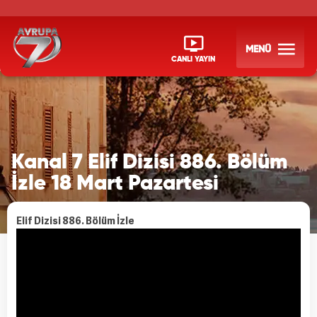
MENÜ
CANLI YAYIN
Kanal 7 Elif Dizisi 886. Bölüm
İzle 18 Mart Pazartesi
Elif Dizisi 886. Bölüm İzle