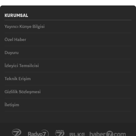
KURUMSAL
Yayıncı Künye Bilgisi
Özel Haber
Duyuru
İzleyici Temsilcisi
Teknik Erişim
Gizlilik Sözleşmesi
İletişim