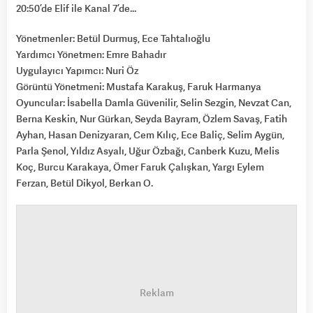
20:50’de Elif ile Kanal 7’de…
Yönetmenler: Betül Durmuş, Ece Tahtalıoğlu
Yardımcı Yönetmen: Emre Bahadır
Uygulayıcı Yapımcı: Nuri Öz
Görüntü Yönetmeni: Mustafa Karakuş, Faruk Harmanya
Oyuncular: İsabella Damla Güvenilir, Selin Sezgin, Nevzat Can,
Berna Keskin, Nur Gürkan, Seyda Bayram, Özlem Savaş, Fatih
Ayhan, Hasan Denizyaran, Cem Kılıç, Ece Baliç, Selim Aygün,
Parla Şenol, Yıldız Asyalı, Uğur Özbağı, Canberk Kuzu, Melis
Koç, Burcu Karakaya, Ömer Faruk Çalışkan, Yargı Eylem
Ferzan, Betül Dikyol, Berkan O.