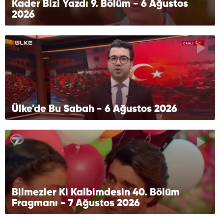
Kader Bizi Yazdı 9. Bölüm - 6 Ağustos
2026
Ülke'de Bu Sabah - 6 Ağustos 2026
Bilmezler Ki Kalbimdesin 40. Bölüm
Fragmanı - 7 Ağustos 2026