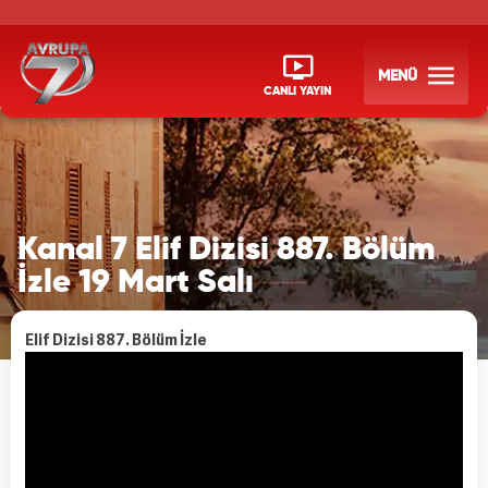
MENÜ
CANLI YAYIN
Kanal 7 Elif Dizisi 887. Bölüm
İzle 19 Mart Salı
Elif Dizisi 887. Bölüm İzle