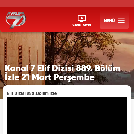
MENÜ
CANLI YAYIN
Kanal 7 Elif Dizisi 889. Bölüm
İzle 21 Mart Perşembe
Elif Dizisi 889. Bölüm İzle