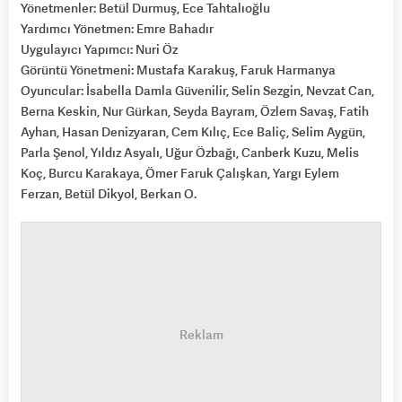
Yönetmenler: Betül Durmuş, Ece Tahtalıoğlu
Yardımcı Yönetmen: Emre Bahadır
Uygulayıcı Yapımcı: Nuri Öz
Görüntü Yönetmeni: Mustafa Karakuş, Faruk Harmanya
Oyuncular: İsabella Damla Güvenilir, Selin Sezgin, Nevzat Can,
Berna Keskin, Nur Gürkan, Seyda Bayram, Özlem Savaş, Fatih
Ayhan, Hasan Denizyaran, Cem Kılıç, Ece Baliç, Selim Aygün,
Parla Şenol, Yıldız Asyalı, Uğur Özbağı, Canberk Kuzu, Melis
Koç, Burcu Karakaya, Ömer Faruk Çalışkan, Yargı Eylem
Ferzan, Betül Dikyol, Berkan O.