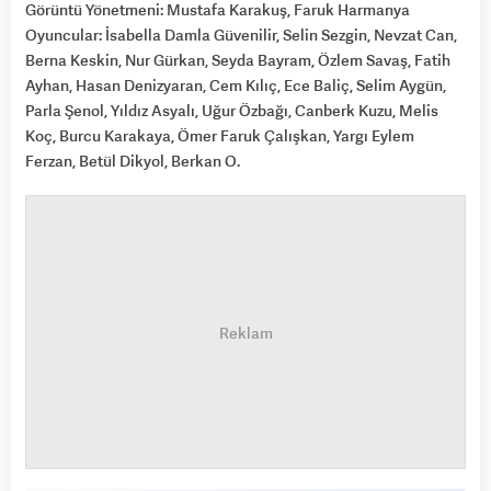
Görüntü Yönetmeni: Mustafa Karakuş, Faruk Harmanya
Oyuncular: İsabella Damla Güvenilir, Selin Sezgin, Nevzat Can,
Berna Keskin, Nur Gürkan, Seyda Bayram, Özlem Savaş, Fatih
Ayhan, Hasan Denizyaran, Cem Kılıç, Ece Baliç, Selim Aygün,
Parla Şenol, Yıldız Asyalı, Uğur Özbağı, Canberk Kuzu, Melis
Koç, Burcu Karakaya, Ömer Faruk Çalışkan, Yargı Eylem
Ferzan, Betül Dikyol, Berkan O.