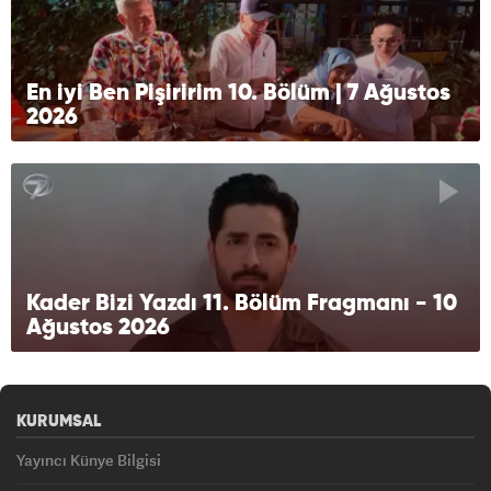
En iyi Ben Pişiririm 10. Bölüm | 7 Ağustos
2026
Kader Bizi Yazdı 11. Bölüm Fragmanı - 10
Ağustos 2026
KURUMSAL
Yayıncı Künye Bilgisi