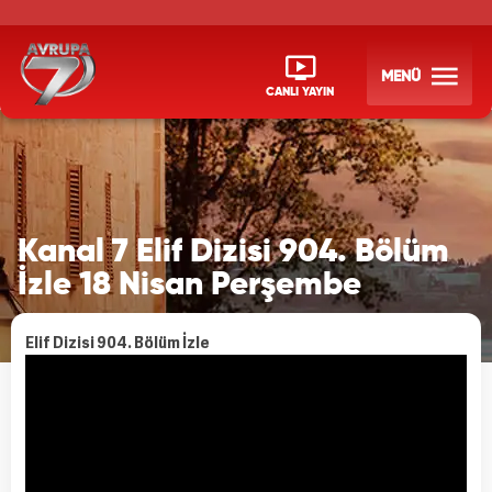
MENÜ
CANLI YAYIN
Kanal 7 Elif Dizisi 904. Bölüm
İzle 18 Nisan Perşembe
Elif Dizisi 904. Bölüm İzle