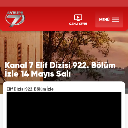
MENÜ
CANLI YAYIN
Kanal 7 Elif Dizisi 922. Bölüm
İzle 14 Mayıs Salı
Elif Dizisi 922. Bölüm İzle