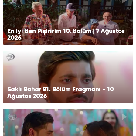
En iyi Ben Pişiririm 10. Bölüm | 7 Ağustos
2026
Saklı Bahar 81. Bölüm Fragmanı - 10
Ağustos 2026