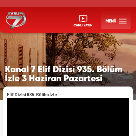
MENÜ
CANLI YAYIN
Kanal 7 Elif Dizisi 935. Bölüm
İzle 3 Haziran Pazartesi
Elif Dizisi 935. Bölüm İzle