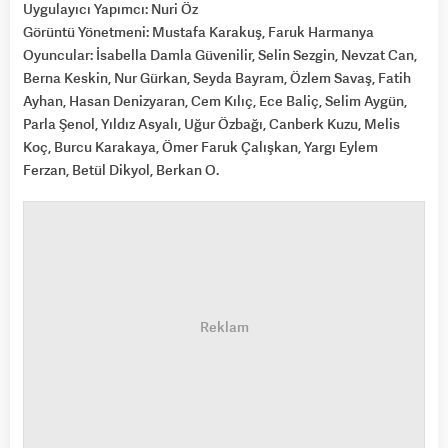
Uygulayıcı Yapımcı: Nuri Öz
Görüntü Yönetmeni: Mustafa Karakuş, Faruk Harmanya
Oyuncular: İsabella Damla Güvenilir, Selin Sezgin, Nevzat Can,
Berna Keskin, Nur Gürkan, Seyda Bayram, Özlem Savaş, Fatih
Ayhan, Hasan Denizyaran, Cem Kılıç, Ece Baliç, Selim Aygün,
Parla Şenol, Yıldız Asyalı, Uğur Özbağı, Canberk Kuzu, Melis
Koç, Burcu Karakaya, Ömer Faruk Çalışkan, Yargı Eylem
Ferzan, Betül Dikyol, Berkan O.