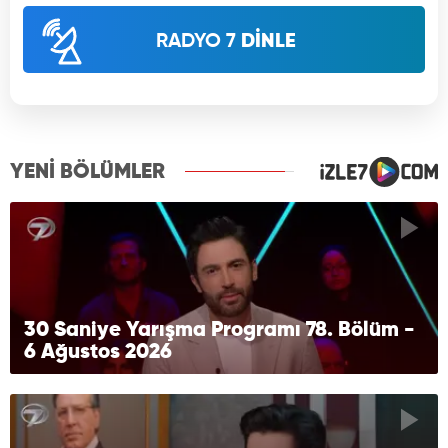
RADYO 7
DİNLE
YENİ BÖLÜMLER
30 Saniye Yarışma Programı 78. Bölüm -
6 Ağustos 2026