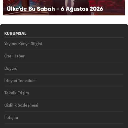
Ülke'de Bu Sabah - 6 Ağustos 2026
KURUMSAL
Yayıncı Künye Bilgisi
Özel Haber
Duyuru
İzleyici Temsilcisi
Teknik Erişim
Gizlilik Sözleşmesi
İletişim