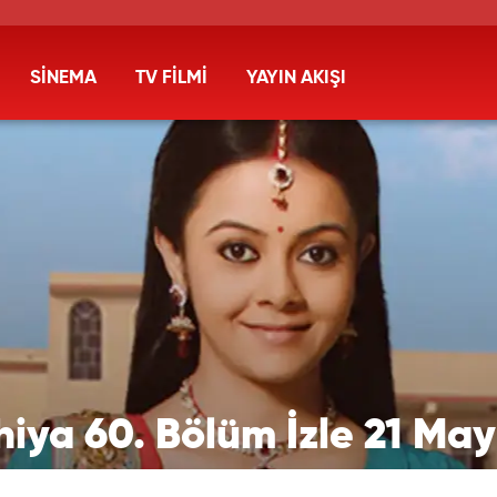
SİNEMA
TV FİLMİ
YAYIN AKIŞI
iya 60. Bölüm İzle 21 Ma