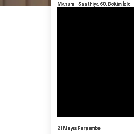
Masum – Saathiya 60. Bölüm İzle
21 Mayıs Perşembe