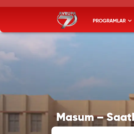
PROGRAMLAR
Masum – Saath