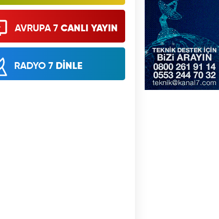
AVRUPA 7
CANLI YAYIN
RADYO 7
DİNLE