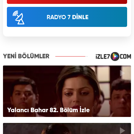
RADYO 7
DİNLE
YENİ BÖLÜMLER
Yalancı Bahar 82. Bölüm İzle