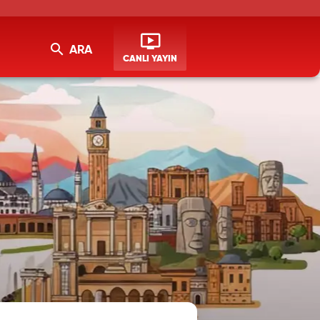
ARA
CANLI YAYIN