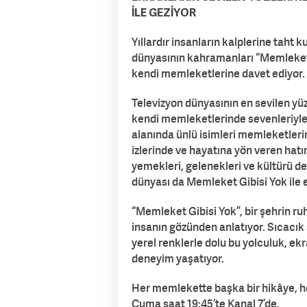
İLE GEZİYOR
Yıllardır insanların kalplerine taht k
dünyasının kahramanları “Memleket G
kendi memleketlerine davet ediyor.
Televizyon dünyasının en sevilen yüz
kendi memleketlerinde sevenleriyle 
alanında ünlü isimleri memleketler
izlerinde ve hayatına yön veren hatı
yemekleri, gelenekleri ve kültürü de
dünyası da Memleket Gibisi Yok ile 
“Memleket Gibisi Yok”, bir şehrin ru
insanın gözünden anlatıyor. Sıcacık 
yerel renklerle dolu bu yolculuk, e
deneyim yaşatıyor.
Her memlekette başka bir hikâye, he
Cuma saat 19:45’te Kanal 7’de.