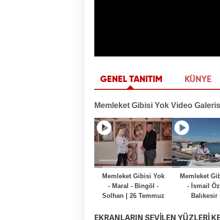
GENEL TANITIM
KÜNYE
EKRANLARIN SEVİLEN YÜZLERİ K