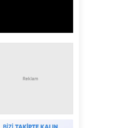
BİZİ
TAKİPTE KALIN