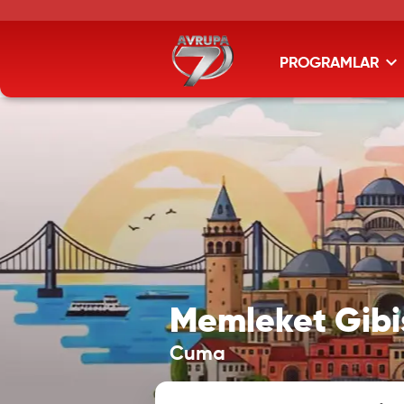
PROGRAMLAR
Memleket Gibi
Cuma