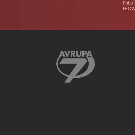
Polari
FEC 2