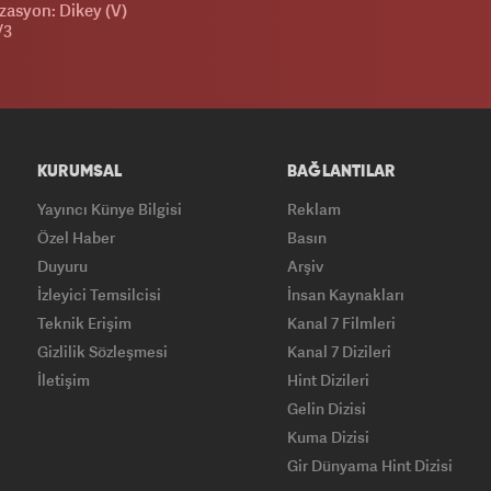
zasyon: Dikey (V)
/3
KURUMSAL
BAĞLANTILAR
Yayıncı Künye Bilgisi
Reklam
Özel Haber
Basın
Duyuru
Arşiv
İzleyici Temsilcisi
İnsan Kaynakları
Teknik Erişim
Kanal 7 Filmleri
Gizlilik Sözleşmesi
Kanal 7 Dizileri
İletişim
Hint Dizileri
Gelin Dizisi
Kuma Dizisi
Gir Dünyama Hint Dizisi