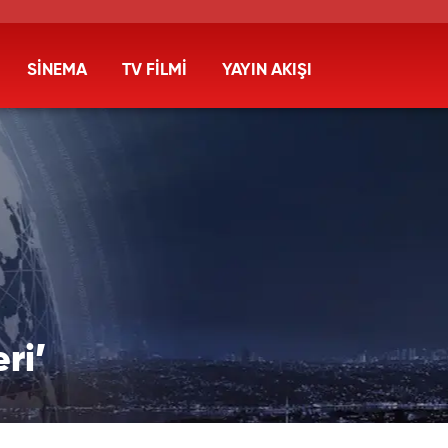
SİNEMA
TV FİLMİ
YAYIN AKIŞI
eri’