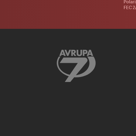
Polari
FEC 2